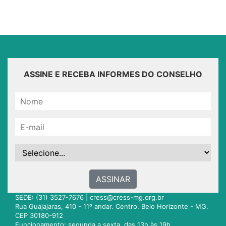
ASSINE E RECEBA INFORMES DO CONSELHO
ASSINAR
SEDE: (31) 3527-7676 |
cress@cress-mg.org.br
Rua Guajajaras, 410 - 11º andar. Centro. Belo Horizonte - MG.
CEP 30180-912
Funcionamento: segunda a sexta, das 13h às 19h