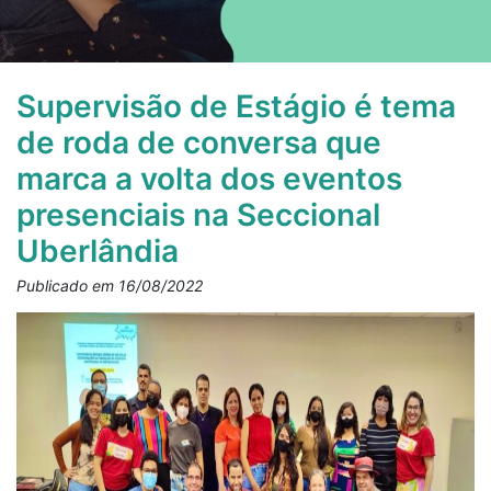
Supervisão de Estágio é tema
de roda de conversa que
marca a volta dos eventos
presenciais na Seccional
Uberlândia
Publicado em 16/08/2022