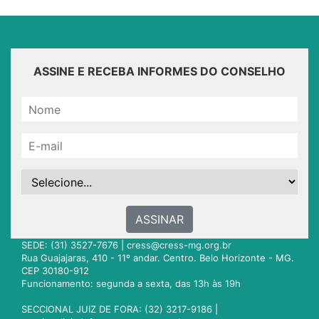
ASSINE E RECEBA INFORMES DO CONSELHO
ASSINAR
SEDE: (31) 3527-7676 |
cress@cress-mg.org.br
Rua Guajajaras, 410 - 11º andar. Centro. Belo Horizonte - MG.
CEP 30180-912
Funcionamento: segunda a sexta, das 13h às 19h
SECCIONAL JUIZ DE FORA: (32) 3217-9186 |