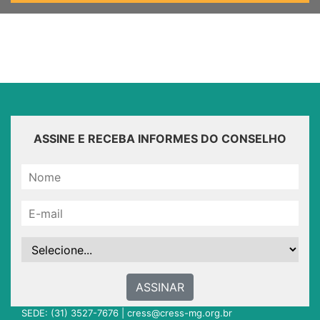
ASSINE E RECEBA INFORMES DO CONSELHO
ASSINAR
SEDE: (31) 3527-7676 |
cress@cress-mg.org.br