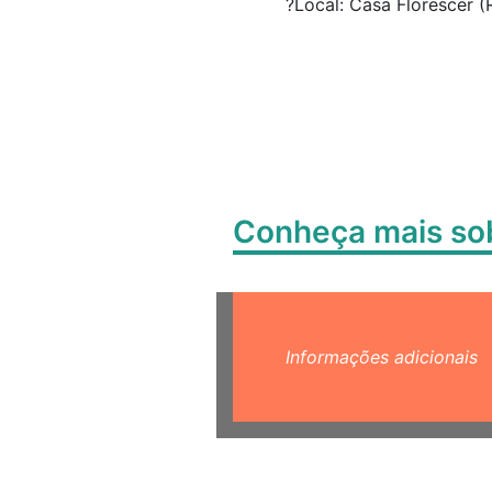
?Local: Casa Florescer (
Conheça mais s
Informações adicionais