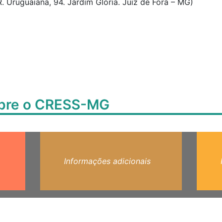
R. Uruguaiana, 94. Jardim Glória. Juiz de Fora – MG)
obre o CRESS-MG
Informações adicionais