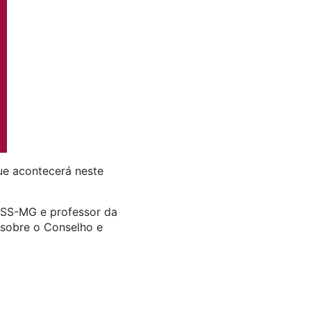
ue acontecerá neste
ESS-MG e professor da
 sobre o Conselho e