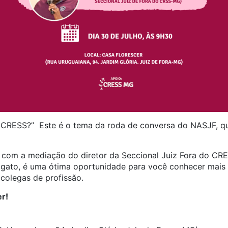
o CRESS?” Este é o tema da roda de conversa do NASJF, q
á com a mediação do diretor da Seccional Juiz Fora do CR
igato, é uma ótima oportunidade para você conhecer mais
colegas de profissão.
r!