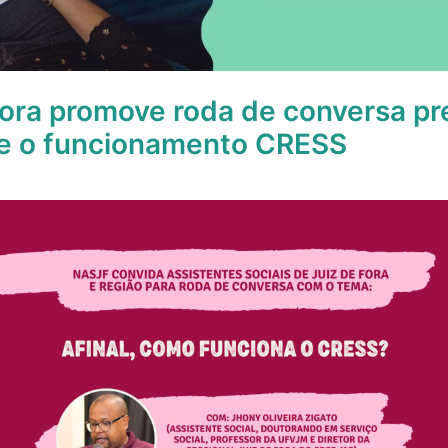
ora promove roda de conversa pre
re o funcionamento CRESS