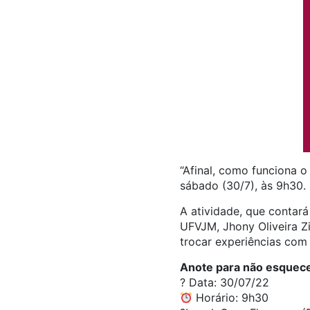
“Afinal, como funciona 
sábado (30/7), às 9h30.
A atividade, que contar
UFVJM, Jhony Oliveira Z
trocar experiências com 
Anote para não esquece
?️ Data: 30/07/22
Horário: 9h30