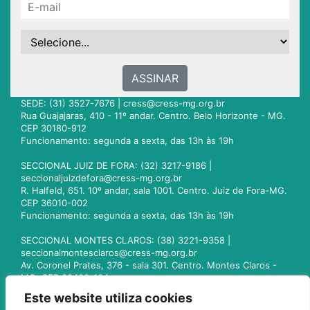
ASSINAR
SEDE: (31) 3527-7676 |
cress@cress-mg.org.br
Rua Guajajaras, 410 - 11º andar. Centro. Belo Horizonte - MG.
CEP 30180-912
Funcionamento: segunda a sexta, das 13h às 19h
SECCIONAL JUIZ DE FORA: (32) 3217-9186 |
seccionaljuizdefora@cress-mg.org.br
R. Halfeld, 651. 10º andar, sala 1001. Centro. Juiz de Fora-MG.
CEP 36010-002
Funcionamento: segunda a sexta, das 13h às 19h
SECCIONAL MONTES CLAROS: (38) 3221-9358 |
seccionalmontesclaros@cress-mg.org.br
Av. Coronel Prates, 376 - sala 301. Centro. Montes Claros -
MG. CEP 39400-104
Funcionamento: segunda a sexta, das 13h às 19h
Este website utiliza cookies