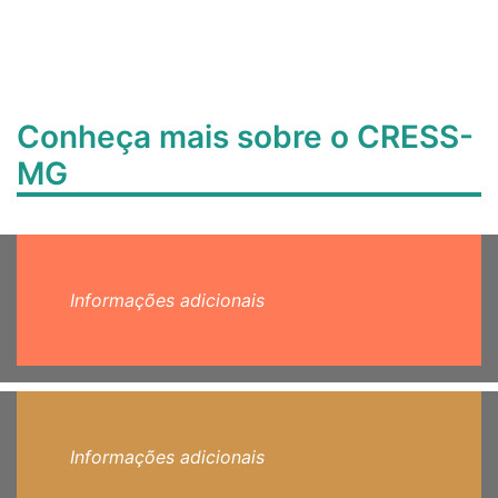
Conheça mais sobre o CRESS-
MG
Informações adicionais
Informações adicionais