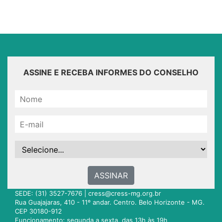
ASSINE E RECEBA INFORMES DO CONSELHO
ASSINAR
SEDE: (31) 3527-7676 |
cress@cress-mg.org.br
Rua Guajajaras, 410 - 11º andar. Centro. Belo Horizonte - MG.
CEP 30180-912
Funcionamento: segunda a sexta, das 13h às 19h