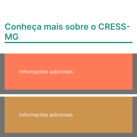
Conheça mais sobre o CRESS-
MG
Informações adicionais
Informações adicionais