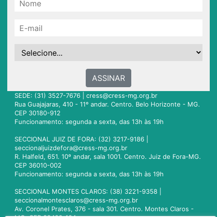
ASSINAR
SEDE: (31) 3527-7676 |
cress@cress-mg.org.br
Rua Guajajaras, 410 - 11º andar. Centro. Belo Horizonte - MG.
CEP 30180-912
Funcionamento: segunda a sexta, das 13h às 19h
SECCIONAL JUIZ DE FORA: (32) 3217-9186 |
seccionaljuizdefora@cress-mg.org.br
R. Halfeld, 651. 10º andar, sala 1001. Centro. Juiz de Fora-MG.
CEP 36010-002
Funcionamento: segunda a sexta, das 13h às 19h
SECCIONAL MONTES CLAROS: (38) 3221-9358 |
seccionalmontesclaros@cress-mg.org.br
Av. Coronel Prates, 376 - sala 301. Centro. Montes Claros -