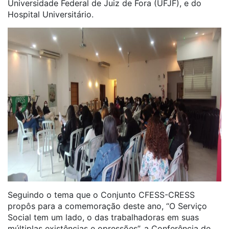
Universidade Federal de Juiz de Fora (UFJF), e do
Hospital Universitário.
Seguindo o tema que o Conjunto CFESS-CRESS
propôs para a comemoração deste ano, “O Serviço
Social tem um lado, o das trabalhadoras em suas
múltiplas existências e opressões”, a Conferência de