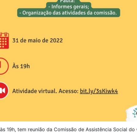
), às 19h, tem reunião da Comissão de Assistência Social 