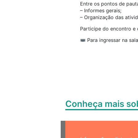
Entre os pontos de paut
– Informes gerais;
– Organização das ativi
Participe do encontro e 
Para ingressar na sala
Conheça mais s