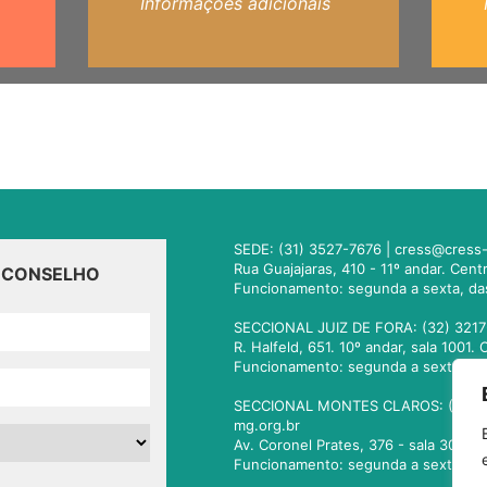
Informações adicionais
SEDE: (31) 3527-7676 |
cress@cress-
Rua Guajajaras, 410 - 11º andar. Cen
O CONSELHO
Funcionamento: segunda a sexta, da
SECCIONAL JUIZ DE FORA: (32) 3217
R. Halfeld, 651. 10º andar, sala 100
Funcionamento: segunda a sexta, da
SECCIONAL MONTES CLAROS: (38) 3
mg.org.br
Av. Coronel Prates, 376 - sala 301.
Funcionamento: segunda a sexta, da