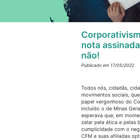
Corporativism
nota assinad
não!
Publicado em 17/05/2022
Todos nós, cidadãs, cida
movimentos sociais, que 
papel vergonhoso do Con
incluído o de Minas Ger
esperava que, em moment
zelar pela ética e pela
cumplicidade com o nega
CFM e suas afiliadas opt