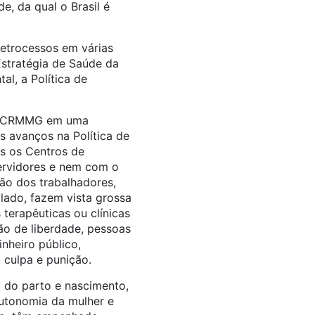
, da qual o Brasil é
retrocessos em várias
Estratégia de Saúde da
l, a Política de
 do CRMMG em uma
s avanços na Política de
s os Centros de
ervidores e nem com o
ção dos trabalhadores,
 lado, fazem vista grossa
terapêuticas ou clínicas
ão de liberdade, pessoas
nheiro público,
 culpa e punição.
do parto e nascimento,
autonomia da mulher e