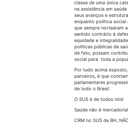
classe de uma única cat
na assistência em saúde
seus avanços e estrutura
enquanto política social
que sempre nortearam a
sentido contrário à defe
equidade e integralidad
políticas públicas de sa
de fato, possam contribu
social para toda a popul
Por tudo acima exposto,
parceiros, é que concla
parlamentares progressi
de todo o Brasil.
O SUS é de todos nós!
Saúde não é mercadoria
CRM no SUS de BH, NÃO