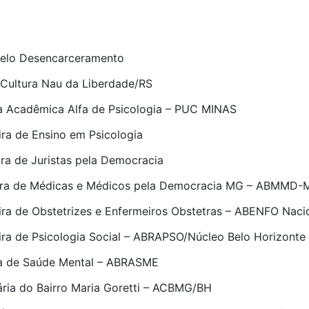
lo Desencarceramento
ultura Nau da Liberdade/RS
 Acadêmica Alfa de Psicologia – PUC MINAS
ra de Ensino em Psicologia
a de Juristas pela Democracia
ira de Médicas e Médicos pela Democracia MG – ABMMD-
a de Obstetrizes e Enfermeiros Obstetras – ABENFO Naci
a de Psicologia Social – ABRAPSO/Núcleo Belo Horizonte
ira de Saúde Mental – ABRASME
ria do Bairro Maria Goretti – ACBMG/BH