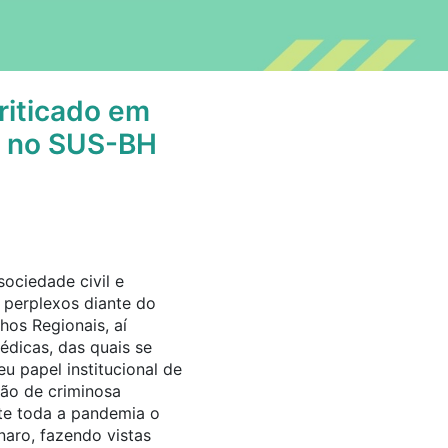
riticado em
M no SUS-BH
sociedade civil e
 perplexos diante do
os Regionais, aí
dicas, das quais se
u papel institucional de
ção de criminosa
te toda a pandemia o
naro, fazendo vistas