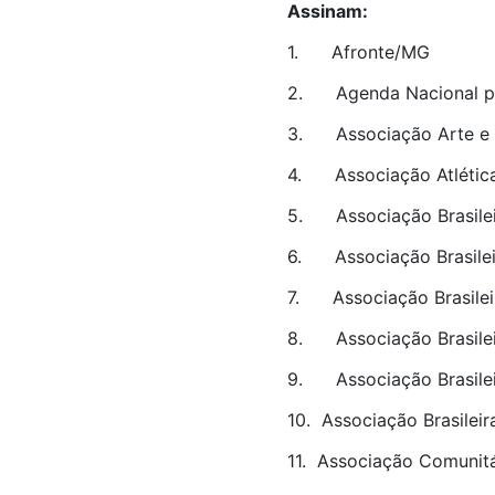
Assinam:
1. Afronte/MG
2. Agenda Nacional pe
3. Associação Arte e C
4. Associação Atlética
5. Associação Brasilei
6. Associação Brasileir
7. Associação Brasile
8. Associação Brasileir
9. Associação Brasileir
10. Associação Brasile
11. Associação Comunitá