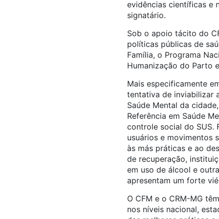
evidências científicas e
signatário.
Sob o apoio tácito do C
políticas públicas de s
Família, o Programa Naci
Humanização do Parto e
Mais especificamente e
tentativa de inviabiliza
Saúde Mental da cidade,
Referência em Saúde Me
controle social do SUS. 
usuários e movimentos so
às más práticas e ao de
de recuperação, institui
em uso de álcool e outra
apresentam um forte vié
O CFM e o CRM-MG têm, 
nos níveis nacional, es