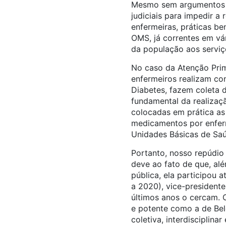
Mesmo sem argumentos 
judiciais para impedir a
enfermeiras, práticas be
OMS, já correntes em vá
da população aos serviç
No caso da Atenção Prim
enfermeiros realizam co
Diabetes, fazem coleta 
fundamental da realizaçã
colocadas em prática as
medicamentos por enfer
Unidades Básicas de Saú
Portanto, nosso repúdio
deve ao fato de que, al
pública, ela participou
a 2020), vice-president
últimos anos o cercam. 
e potente como a de Bel
coletiva, interdisciplina