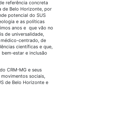
de referência concreta
 de Belo Horizonte, por
ande potencial do SUS
eologia e as políticas
imos anos e que vão no
s de universalidade,
e médico-centrado, de
ncias científicas e que,
o bem-estar e inclusão
as do CRM-MG e seus
 movimentos sociais,
US de Belo Horizonte e