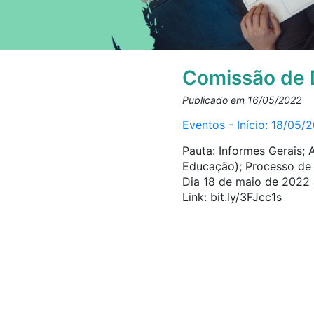
Comissão de 
Publicado em 16/05/2022
Eventos - Início: 18/05/
Pauta: Informes Gerais; 
Educação); Processo de
Dia 18 de maio de 2022 
Link: bit.ly/3FJcc1s