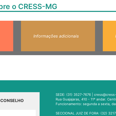
obre o CRESS-MG
Informações adicionais
SEDE: (31) 3527-7676 |
cress@cress-
Rua Guajajaras, 410 - 11º andar. Cen
O CONSELHO
Funcionamento: segunda a sexta, da
SECCIONAL JUIZ DE FORA: (32) 3217