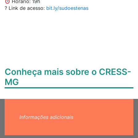
Horário: 19h
? Link de acesso:
bit.ly/sudoestenas
Conheça mais sobre o CRESS-
MG
Informações adicionais