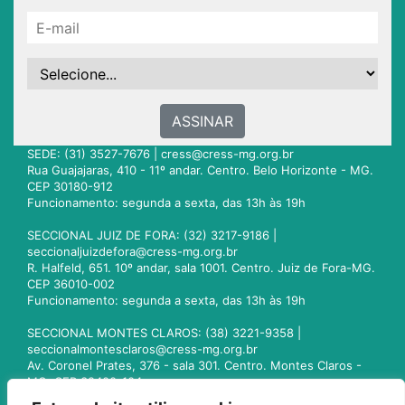
ASSINAR
SEDE: (31) 3527-7676 |
cress@cress-mg.org.br
Rua Guajajaras, 410 - 11º andar. Centro. Belo Horizonte - MG.
CEP 30180-912
Funcionamento: segunda a sexta, das 13h às 19h
SECCIONAL JUIZ DE FORA: (32) 3217-9186 |
seccionaljuizdefora@cress-mg.org.br
R. Halfeld, 651. 10º andar, sala 1001. Centro. Juiz de Fora-MG.
CEP 36010-002
Funcionamento: segunda a sexta, das 13h às 19h
SECCIONAL MONTES CLAROS: (38) 3221-9358 |
seccionalmontesclaros@cress-mg.org.br
Av. Coronel Prates, 376 - sala 301. Centro. Montes Claros -
MG. CEP 39400-104
Funcionamento: segunda a sexta, das 13h às 19h