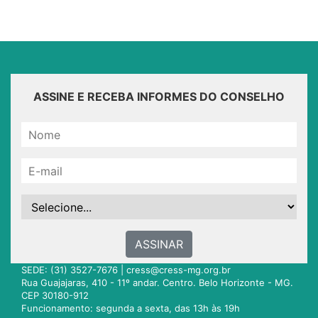
ASSINE E RECEBA INFORMES DO CONSELHO
ASSINAR
SEDE: (31) 3527-7676 |
cress@cress-mg.org.br
Rua Guajajaras, 410 - 11º andar. Centro. Belo Horizonte - MG.
CEP 30180-912
Funcionamento: segunda a sexta, das 13h às 19h