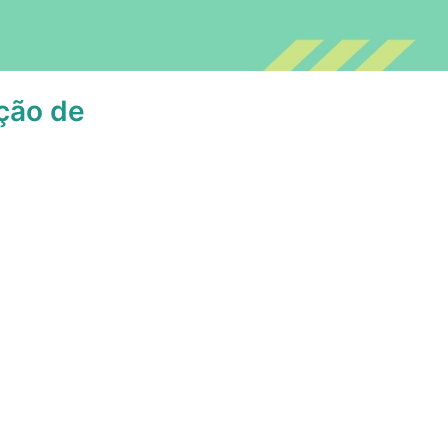
ção de