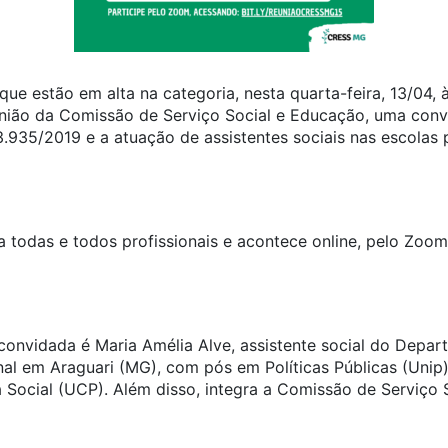
ue estão em alta na categoria, nesta quarta-feira, 13/04,
nião da Comissão de Serviço Social e Educação, uma conv
3.935/2019 e a atuação de assistentes sociais nas escolas p
a todas e todos profissionais e acontece online, pelo Zoom
 convidada é Maria Amélia Alve, assistente social do Depar
nal em Araguari (MG), com pós em Políticas Públicas (Unip
Social (UCP). Além disso, integra a Comissão de Serviço 