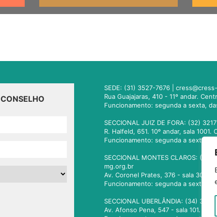
SEDE: (31) 3527-7676 |
cress@cress-
Rua Guajajaras, 410 - 11º andar. Cen
O CONSELHO
Funcionamento: segunda a sexta, da
SECCIONAL JUIZ DE FORA: (32) 3217
R. Halfeld, 651. 10º andar, sala 100
Funcionamento: segunda a sexta, da
SECCIONAL MONTES CLAROS: (38) 3
mg.org.br
Av. Coronel Prates, 376 - sala 301.
Funcionamento: segunda a sexta, da
SECCIONAL UBERLÂNDIA: (34) 3236
Av. Afonso Pena, 547 - sala 101. Ub