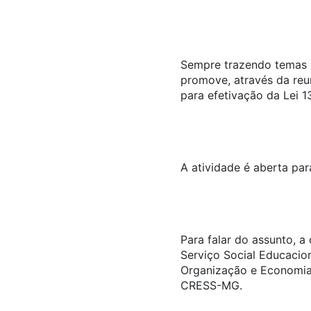
Sempre trazendo temas q
promove, através da reu
para efetivação da Lei 1
A atividade é aberta par
Para falar do assunto, a
Serviço Social Educacio
Organização e Economia 
CRESS-MG.