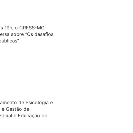
 às 19h, o CRESS-MG
ersa sobre “Os desafios
úblicas”.
.
tamento de Psicologia e
) e Gestão de
Social e Educação do