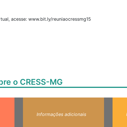
rtual, acesse: www.bit.ly/reuniaocressmg15
obre o CRESS-MG
Informações adicionais