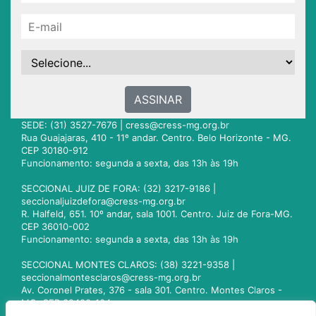
ASSINAR
SEDE: (31) 3527-7676 |
cress@cress-mg.org.br
Rua Guajajaras, 410 - 11º andar. Centro. Belo Horizonte - MG.
CEP 30180-912
Funcionamento: segunda a sexta, das 13h às 19h
SECCIONAL JUIZ DE FORA: (32) 3217-9186 |
seccionaljuizdefora@cress-mg.org.br
R. Halfeld, 651. 10º andar, sala 1001. Centro. Juiz de Fora-MG.
CEP 36010-002
Funcionamento: segunda a sexta, das 13h às 19h
SECCIONAL MONTES CLAROS: (38) 3221-9358 |
seccionalmontesclaros@cress-mg.org.br
Av. Coronel Prates, 376 - sala 301. Centro. Montes Claros -
MG. CEP 39400-104
Funcionamento: segunda a sexta, das 13h às 19h