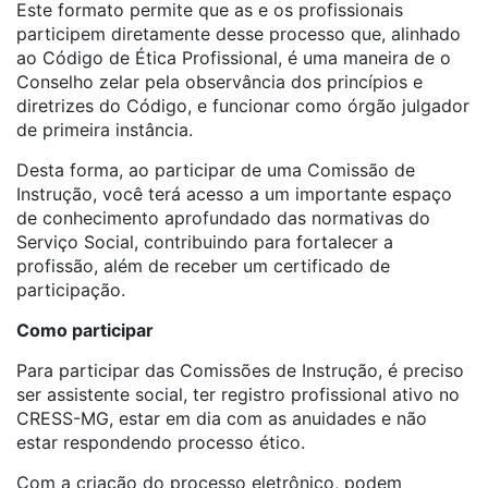
Este formato permite que as e os profissionais
participem diretamente desse processo que, alinhado
ao Código de Ética Profissional, é uma maneira de o
Conselho zelar pela observância dos princípios e
diretrizes do Código, e funcionar como órgão julgador
de primeira instância.
Desta forma, ao participar de uma Comissão de
Instrução, você
terá acesso a um importante espaço
de conhecimento aprofundado das normativas do
Serviço Social, contribuindo para fortalecer a
profissão, além de receber um certificado de
participação.
Como participar
Para participar das Comissões de Instrução, é preciso
ser assistente social, ter registro profissional ativo no
CRESS-MG, estar em dia com as anuidades e não
estar respondendo processo ético.
Com a criação do processo eletrônico, podem