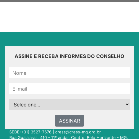
ASSINE E RECEBA INFORMES DO CONSELHO
ASSINAR
SEDE: (31) 3527-7676 |
cress@cress-mg.org.br
Rua Guajajaras, 410 - 11º andar. Centro. Belo Horizonte - MG.