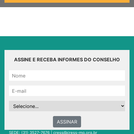
ASSINE E RECEBA INFORMES DO CONSELHO
ASSINAR
SEDE: (31) 3527-7676 |
cress@cress-mg.org.br