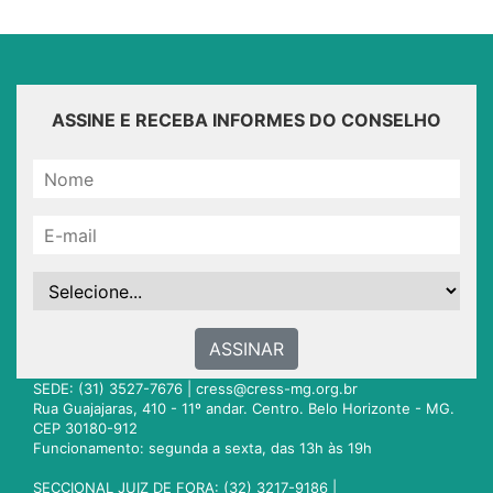
ASSINE E RECEBA INFORMES DO CONSELHO
ASSINAR
SEDE: (31) 3527-7676 |
cress@cress-mg.org.br
Rua Guajajaras, 410 - 11º andar. Centro. Belo Horizonte - MG.
CEP 30180-912
Funcionamento: segunda a sexta, das 13h às 19h
SECCIONAL JUIZ DE FORA: (32) 3217-9186 |