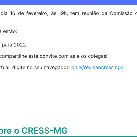
dia 16 de fevereiro, às 19h, tem reunião da Comissão
a estão:
s para 2022.
compartilhe este convite com as e os colegas!
rtual, digite no seu navegador:
bit.ly/reuniaocressmg4
obre o CRESS-MG