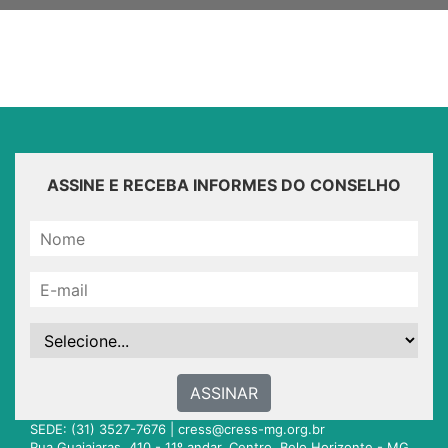
ASSINE E RECEBA INFORMES DO CONSELHO
ASSINAR
SEDE: (31) 3527-7676 |
cress@cress-mg.org.br
Rua Guajajaras, 410 - 11º andar. Centro. Belo Horizonte - MG.