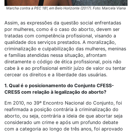
Marcha contra a PEC 181, em Belo Horizonte (2017). Foto: Marcela Viana
Assim, as expressões da questão social enfrentadas
por mulheres, como é o caso do aborto, devem ser
tratadas com competência profissional, visando a
qualidade dos serviços prestados. A moralização,
criminalização e culpabilização das mulheres, meninas
e famílias atendidas nessa situação, afrontam
diretamente o código de ética profissional, pois não
cabe à e ao profissional emitir juízo de valor ou tentar
cercear os direitos e a liberdade das usuárias.
1. Qual é o posicionamento do Conjunto CFESS-
CRESS com relação à legalização do aborto?
Em 2010, no 39º Encontro Nacional do Conjunto, foi
reafirmada a posição contrária à criminalização do
aborto, ou seja, contrária a ideia de que abortar seja
considerado um crime e após um profundo debate
com a categoria ao longo de três anos, foi aprovado