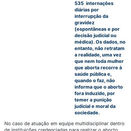
535 internações
diárias por
interrupção da
gravidez
(espontâneas e por
decisão judicial ou
médica). Os dados, no
entanto, não retratam
a realidade, uma vez
que nem toda mulher
que aborta recorre à
saúde pública e,
quando o faz, não
informa que o aborto
fora induzido, por
temer a punição
judicial e moral da
sociedade.
No caso de atuação em equipe multidisciplinar dentro
de instituições credenciadas para realizar o aborto