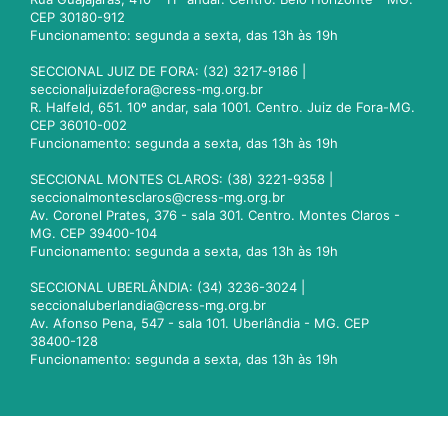
CEP 30180-912
Funcionamento: segunda a sexta, das 13h às 19h
SECCIONAL JUIZ DE FORA: (32) 3217-9186 |
seccionaljuizdefora@cress-mg.org.br
R. Halfeld, 651. 10º andar, sala 1001. Centro. Juiz de Fora-MG.
CEP 36010-002
Funcionamento: segunda a sexta, das 13h às 19h
SECCIONAL MONTES CLAROS: (38) 3221-9358 |
seccionalmontesclaros@cress-mg.org.br
Av. Coronel Prates, 376 - sala 301. Centro. Montes Claros -
MG. CEP 39400-104
Funcionamento: segunda a sexta, das 13h às 19h
SECCIONAL UBERLÂNDIA: (34) 3236-3024 |
seccionaluberlandia@cress-mg.org.br
Av. Afonso Pena, 547 - sala 101. Uberlândia - MG. CEP
38400-128
Funcionamento: segunda a sexta, das 13h às 19h