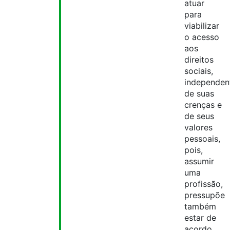
atuar
para
viabilizar
o acesso
aos
direitos
sociais,
independen
de suas
crenças e
de seus
valores
pessoais,
pois,
assumir
uma
profissão,
pressupõe
também
estar de
acordo