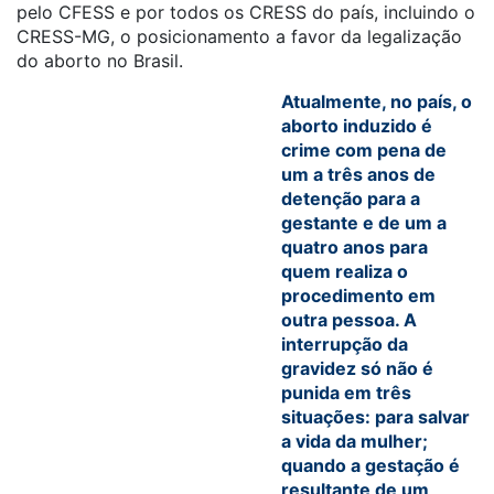
pelo CFESS e por todos os CRESS do país, incluindo o
CRESS-MG, o posicionamento a favor da legalização
do aborto no Brasil.
Atualmente, no país, o
aborto induzido é
crime com pena de
um a três anos de
detenção para a
gestante e de um a
quatro anos para
quem realiza o
procedimento em
outra pessoa. A
interrupção da
gravidez só não é
punida em três
situações: para salvar
a vida da mulher;
quando a gestação é
resultante de um