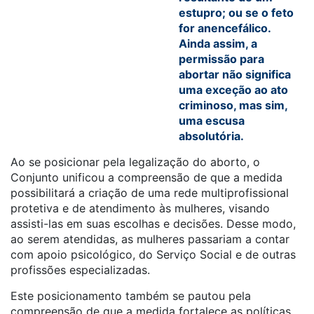
estupro; ou se o feto
for anencefálico.
Ainda assim, a
permissão para
abortar não significa
uma exceção ao ato
criminoso, mas sim,
uma escusa
absolutória.
Ao se posicionar pela legalização do aborto, o
Conjunto unificou a compreensão de que a medida
possibilitará a criação de uma rede multiprofissional
protetiva e de atendimento às mulheres, visando
assisti-las em suas escolhas e decisões. Desse modo,
ao serem atendidas, as mulheres passariam a contar
com apoio psicológico, do Serviço Social e de outras
profissões especializadas.
Este posicionamento também se pautou pela
compreensão de que a medida fortalece as políticas