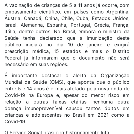
A vacinação de crianças de 5 a 11 anos já ocorre, com
embasamento científico, em países como Argentina,
Áustria, Canadá, China, Chile, Cuba, Estados Unidos,
Israel, Alemanha, Espanha, Portugal, Grécia, França,
Itália, dentre outros. No Brasil, embora o ministro da
Saúde tenha declarado que a imunização deste
público iniciará no dia 10 de janeiro e exigirá
prescrição médica, 15 estados e mais o Distrito
Federal já informaram que o documento não será
necessário em suas regiões.
É importante destacar o alerta da Organização
Mundial da Saúde (OMS), que aponta que o público
entre 5 e 14 anos é o mais afetado pela nova onda de
Covid-19 na Europa e, apesar do menor risco em
relação a outras faixas etárias, nenhuma outra
doença imunoprevenível causou tantos óbitos em
crianças e adolescentes no Brasil em 2021 como a
Covid-19.
O Serviço Social brasileiro historicamente luta