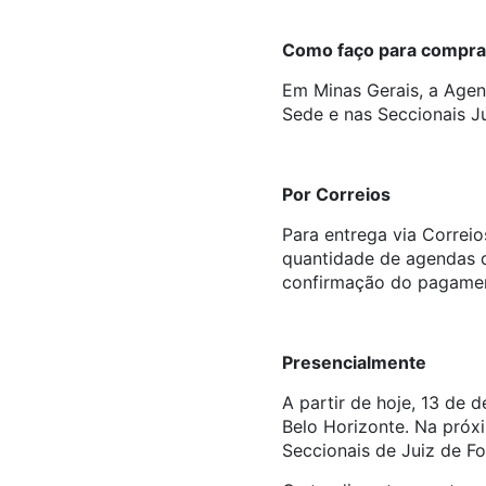
Como faço para compra
Em Minas Gerais, a Agend
Sede e nas Seccionais Ju
Por Correios
Para entrega via Correio
quantidade de agendas q
confirmação do pagament
Presencialmente
A partir de hoje, 13 d
Belo Horizonte. Na próx
Seccionais de Juiz de Fo