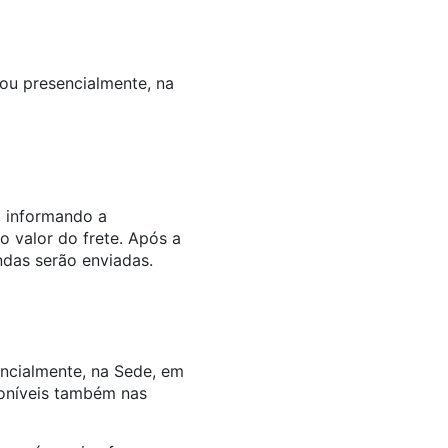
 ou presencialmente, na
, informando a
 valor do frete. Após a
ndas serão enviadas.
ncialmente, na Sede, em
oníveis também nas