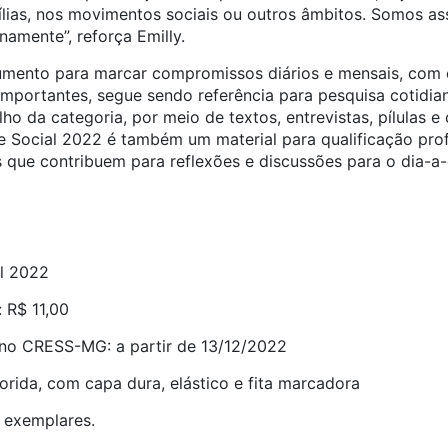
lias, nos movimentos sociais ou outros âmbitos. Somos ass
namente”, reforça Emilly.
umento para marcar compromissos diários e mensais, com 
importantes, segue sendo referência para pesquisa cotidia
ho da categoria, por meio de textos, entrevistas, pílulas 
e Social 2022 é também um material para qualificação prof
 que contribuem para reflexões e discussões para o dia-a-
l 2022
: R$ 11,00
no CRESS-MG: a partir de 13/12/2022
orida, com capa dura, elástico e fita marcadora
0 exemplares.