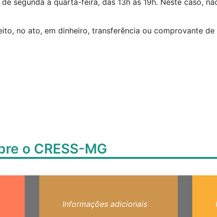
e segunda a quarta-feira, das 13h às 19h. Neste caso, não
ito, no ato, em dinheiro, transferência ou comprovante de 
obre o CRESS-MG
Informações adicionais