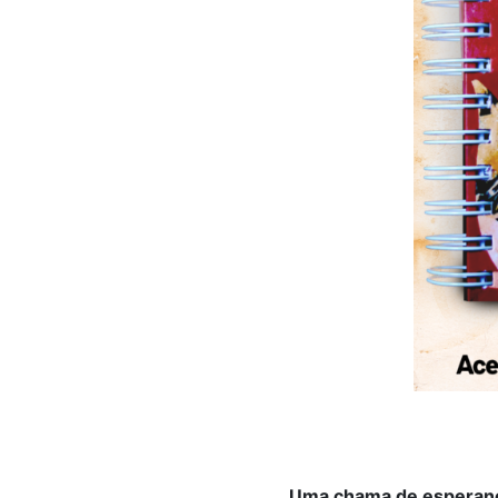
Uma chama de esperança