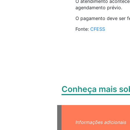
O atendimento acontece d
agendamento prévio.
O pagamento deve ser fe
Fonte:
CFESS
Conheça mais s
Informações adicionais