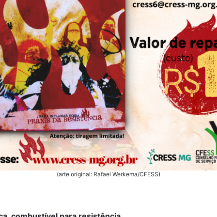
(arte original: Rafael Werkema/CFESS)
, combustível para resistência