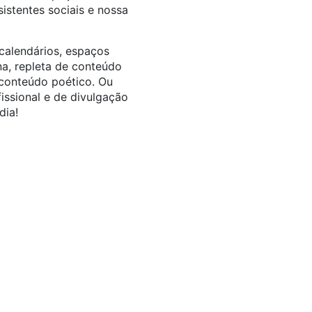
istentes sociais e nossa
calendários, espaços
na, repleta de conteúdo
e conteúdo poético. Ou
issional e de divulgação
dia!