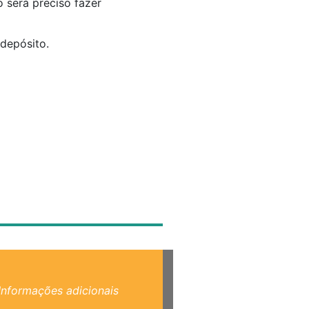
 será preciso fazer
depósito.
Informações adicionais