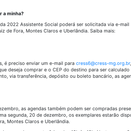
r a minha?
a 2022 Assistente Social poderá ser solicitada via e-mail
iz de Fora, Montes Claros e Uberlândia. Saiba mais:
s, é preciso enviar um e-mail para
cress6@cress-mg.org.br
ue deseja comprar e o CEP do destino para ser calculado o
o, via transferência, depósito ou boleto bancário, as age
e dezembro, as agendas também podem ser compradas prese
ima segunda, 20 de dezembro, os exemplares estarão disp
ra, Montes Claros e Uberlândia.