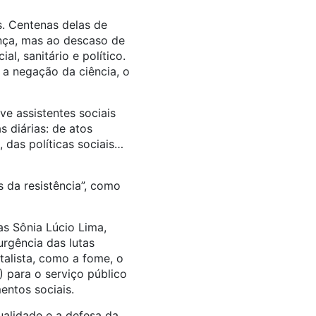
. Centenas delas de
ença, mas ao descaso de
, sanitário e político.
 a negação da ciência, o
ve assistentes sociais
s diárias: de atos
 das políticas sociais…
 da resistência”, como
as Sônia Lúcio Lima,
urgência das lutas
italista, como a fome, o
 para o serviço público
entos sociais.
alidade e a defesa da