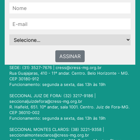
ASSINAR
SEDE: (31) 3527-7676 |
cress@cress-mg.org.br
Rua Guajajaras, 410 - 11º andar. Centro. Belo Horizonte - MG.
CEP 30180-912
Funcionamento: segunda a sexta, das 13h às 19h
SECCIONAL JUIZ DE FORA: (32) 3217-9186 |
seccionaljuizdefora@cress-mg.org.br
R. Halfeld, 651. 10º andar, sala 1001. Centro. Juiz de Fora-MG.
CEP 36010-002
Funcionamento: segunda a sexta, das 13h às 19h
SECCIONAL MONTES CLAROS: (38) 3221-9358 |
seccionalmontesclaros@cress-mg.org.br