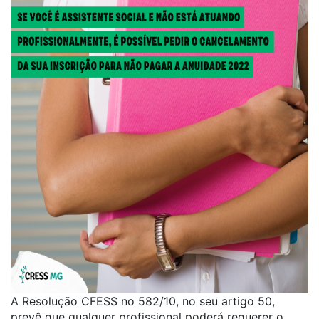
A Resolução CFESS no 582/10, no seu artigo 50,
prevê que qualquer profissional poderá requerer o