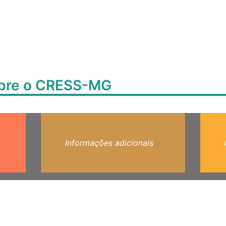
obre o CRESS-MG
Informações adicionais