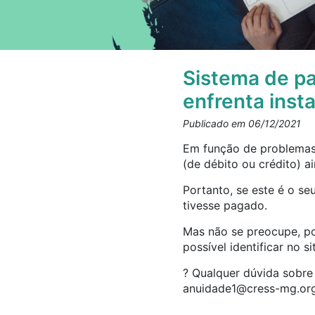
Sistema de p
enfrenta inst
Publicado em 06/12/2021
Em função de problemas 
(de débito ou crédito) 
Portanto, se este é o s
tivesse pagado.
Mas não se preocupe, poi
possível identificar no s
? Qualquer dúvida sobre
anuidade1@cress-mg.org