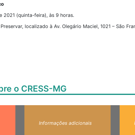
co
2021 (quinta-feira), às 9 horas.
Preservar, localizado à Av. Olegário Maciel, 1021 – São Fra
obre o CRESS-MG
Informações adicionais