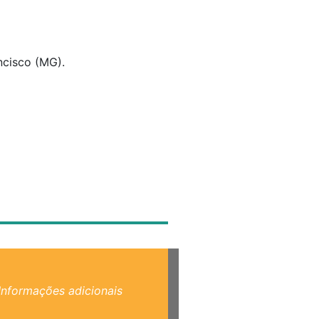
ncisco (MG).
Informações adicionais