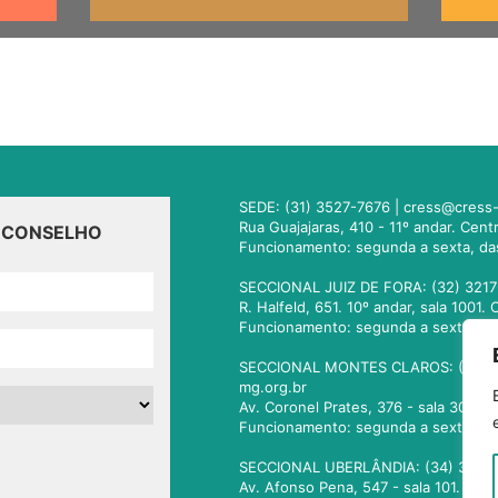
SEDE: (31) 3527-7676 |
cress@cress-
Rua Guajajaras, 410 - 11º andar. Cen
O CONSELHO
Funcionamento: segunda a sexta, da
SECCIONAL JUIZ DE FORA: (32) 3217
R. Halfeld, 651. 10º andar, sala 100
Funcionamento: segunda a sexta, da
SECCIONAL MONTES CLAROS: (38) 3
mg.org.br
Av. Coronel Prates, 376 - sala 301.
Funcionamento: segunda a sexta, da
SECCIONAL UBERLÂNDIA: (34) 3236
Av. Afonso Pena, 547 - sala 101. Ub