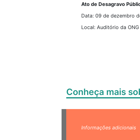
Ato de Desagravo Públi
Data: 09 de dezembro de 
Local: Auditório da ONG 
Conheça mais s
Informações adicionais