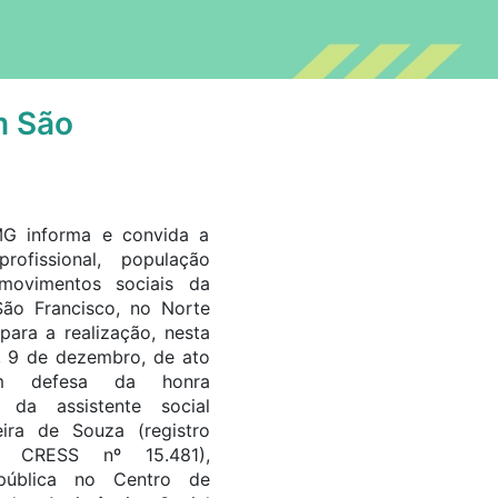
m São
G informa e convida a
profissional, população
movimentos sociais da
São Francisco, no Norte
para a realização, nesta
a, 9 de dezembro, de ato
m defesa da honra
al da assistente social
eira de Souza (registro
nal CRESS nº 15.481),
 pública no Centro de