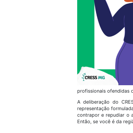
profissionais ofendidas 
A deliberação do CRES
representação formulada
contrapor e repudiar o 
Então, se você é da regiã