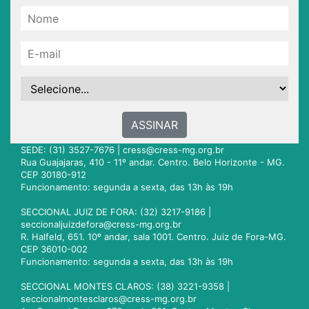
ASSINAR
SEDE: (31) 3527-7676 |
cress@cress-mg.org.br
Rua Guajajaras, 410 - 11º andar. Centro. Belo Horizonte - MG.
CEP 30180-912
Funcionamento: segunda a sexta, das 13h às 19h
SECCIONAL JUIZ DE FORA: (32) 3217-9186 |
seccionaljuizdefora@cress-mg.org.br
R. Halfeld, 651. 10º andar, sala 1001. Centro. Juiz de Fora-MG.
CEP 36010-002
Funcionamento: segunda a sexta, das 13h às 19h
SECCIONAL MONTES CLAROS: (38) 3221-9358 |
seccionalmontesclaros@cress-mg.org.br