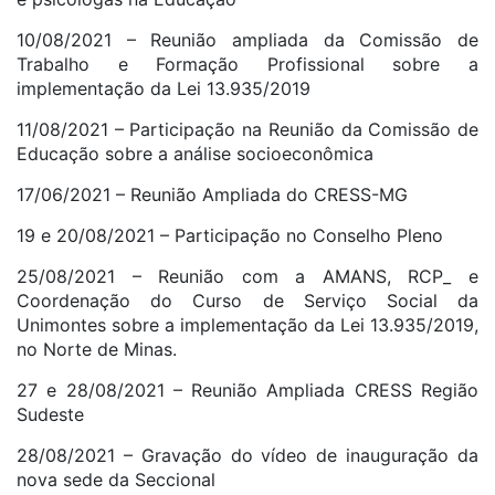
10/08/2021 – Reunião ampliada da Comissão de
Trabalho e Formação Profissional sobre a
implementação da Lei 13.935/2019
11/08/2021 – Participação na Reunião da Comissão de
Educação sobre a análise socioeconômica
17/06/2021 – Reunião Ampliada do CRESS-MG
19 e 20/08/2021 – Participação no Conselho Pleno
25/08/2021 – Reunião com a AMANS, RCP_ e
Coordenação do Curso de Serviço Social da
Unimontes sobre a implementação da Lei 13.935/2019,
no Norte de Minas.
27 e 28/08/2021 – Reunião Ampliada CRESS Região
Sudeste
28/08/2021 – Gravação do vídeo de inauguração da
nova sede da Seccional