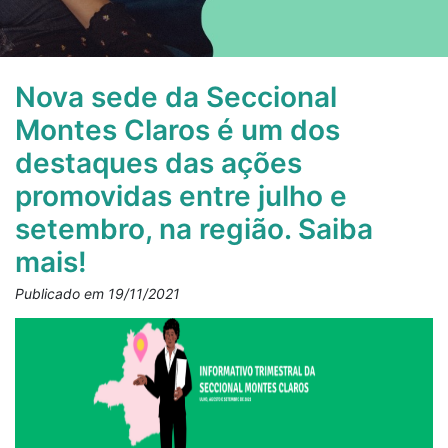
Nova sede da Seccional
Montes Claros é um dos
destaques das ações
promovidas entre julho e
setembro, na região. Saiba
mais!
Publicado em 19/11/2021