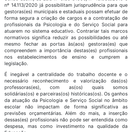
nº 14.113/2020 já possibilitam jurisprudência para que
gestoras(es) municipais e estaduais possam efetuar de
forma segura a criação de cargos e a contratação de
profissionais da Psicologia e do Serviço Social para
atuarem no sistema educativo. Contrariar tais marcos
normativos significa reduzir as possibilidades ou até
mesmo fechar as portas às(aos) gestoras(es) que
compreendem a importância destas(es) profissionais
nos estabelecimentos de ensino e cumprem a
legislação.
É inegável a centralidade do trabalho docente e o
necessário reconhecimento e valorização das(os)
professoras(es), com as(os) quais somos
solidárias(os) e parceiras(os) históricas(os). Os ganhos
da atuação da Psicologia e Serviço Social no âmbito
escolar não impactam de forma significativa as
previsões orçamentárias. Além do mais, a inserção
dessas(es) profissionais não pode ser entendida como
despesa, mas como investimento na qualidade da