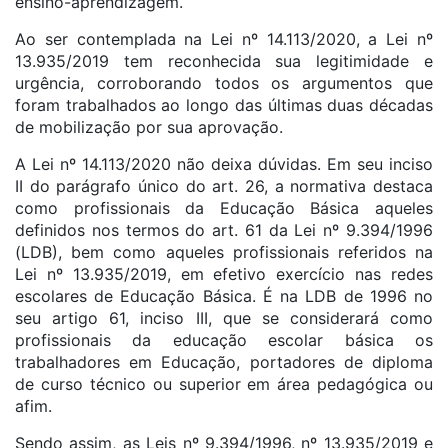
ensino-aprendizagem.
Ao ser contemplada na Lei nº 14.113/2020, a Lei nº
13.935/2019 tem reconhecida sua legitimidade e
urgência, corroborando todos os argumentos que
foram trabalhados ao longo das últimas duas décadas
de mobilização por sua aprovação.
A Lei nº 14.113/2020 não deixa dúvidas. Em seu inciso
II do parágrafo único do art. 26, a normativa destaca
como profissionais da Educação Básica aqueles
definidos nos termos do art. 61 da Lei nº 9.394/1996
(LDB), bem como aqueles profissionais referidos na
Lei nº 13.935/2019, em efetivo exercício nas redes
escolares de Educação Básica. É na LDB de 1996 no
seu artigo 61, inciso III, que se considerará como
profissionais da educação escolar básica os
trabalhadores em Educação, portadores de diploma
de curso técnico ou superior em área pedagógica ou
afim.
Sendo assim, as Leis nº 9.394/1996, nº 13.935/2019 e