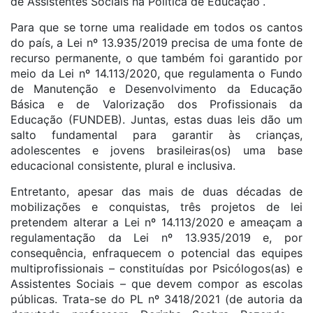
de Assistentes Sociais na Política de Educação“.
Para que se torne uma realidade em todos os cantos
do país, a Lei nº 13.935/2019 precisa de uma fonte de
recurso permanente, o que também foi garantido por
meio da Lei nº 14.113/2020, que regulamenta o Fundo
de Manutenção e Desenvolvimento da Educação
Básica e de Valorização dos Profissionais da
Educação (FUNDEB). Juntas, estas duas leis dão um
salto fundamental para garantir às crianças,
adolescentes e jovens brasileiras(os) uma base
educacional consistente, plural e inclusiva.
Entretanto, apesar das mais de duas décadas de
mobilizações e conquistas, três projetos de lei
pretendem alterar a Lei nº 14.113/2020 e ameaçam a
regulamentação da Lei nº 13.935/2019 e, por
consequência, enfraquecem o potencial das equipes
multiprofissionais – constituídas por Psicólogos(as) e
Assistentes Sociais – que devem compor as escolas
públicas. Trata-se do PL nº 3418/2021 (de autoria da