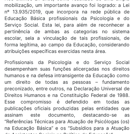
mobilização, um importante avanço foi logrado: a Lei
nº 13.935/2019, que incorpora na rede pública de
Educação Básica profissionais da Psicologia e do
Serviço Social. Esta lei, para além de reconhecer a
pertinência de ambas as categorias no sistema
escolar, sela a vinculação de tais profissionais, de
forma legítima, ao campo da Educação, considerando
atribuições específicas exercidas nesta área.
Profissionais da Psicologia e do Serviço Social
desempenham suas funções alicerçadas nos direitos
humanos e na defesa intransigente da Educação como
um direito de todas as pessoas – fundamento
preconizado, entre outros, na Declaração Universal de
Direitos Humanos e na Constituição Federal de 1988.
Esse compromisso é defendido em todas as
publicações oficiais produzidas pelas entidades que
assinam este documento, destacando-se as
“Referências Técnicas para Atuação de Psicólogas (os)
na Educação Básica” e os “Subsídios para a Atuação