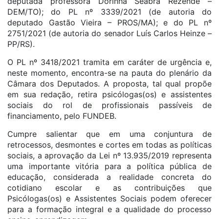
deputada professora Dorinha Seabra Rezende –
DEM/TO); do PL nº 3339/2021 (de autoria do
deputado Gastão Vieira – PROS/MA); e do PL nº
2751/2021 (de autoria do senador Luís Carlos Heinze –
PP/RS).
O PL nº 3418/2021 tramita em caráter de urgência e,
neste momento, encontra-se na pauta do plenário da
Câmara dos Deputados. A proposta, tal qual propõe
em sua redação, retira psicólogas(os) e assistentes
sociais do rol de profissionais passíveis de
financiamento, pelo FUNDEB.
Cumpre salientar que em uma conjuntura de
retrocessos, desmontes e cortes em todas as políticas
sociais, a aprovação da Lei nº 13.935/2019 representa
uma importante vitória para a política pública de
educação, considerada a realidade concreta do
cotidiano escolar e as contribuições que
Psicólogas(os) e Assistentes Sociais podem oferecer
para a formação integral e a qualidade do processo