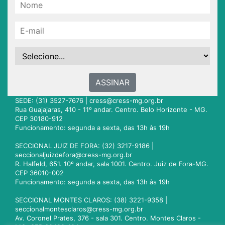
ASSINAR
SEDE: (31) 3527-7676 |
cress@cress-mg.org.br
Rua Guajajaras, 410 - 11º andar. Centro. Belo Horizonte - MG.
CEP 30180-912
Funcionamento: segunda a sexta, das 13h às 19h
SECCIONAL JUIZ DE FORA: (32) 3217-9186 |
seccionaljuizdefora@cress-mg.org.br
R. Halfeld, 651. 10º andar, sala 1001. Centro. Juiz de Fora-MG.
CEP 36010-002
Funcionamento: segunda a sexta, das 13h às 19h
SECCIONAL MONTES CLAROS: (38) 3221-9358 |
seccionalmontesclaros@cress-mg.org.br
Av. Coronel Prates, 376 - sala 301. Centro. Montes Claros -