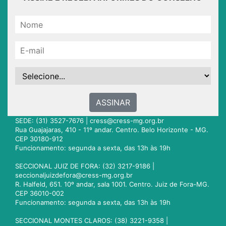
ASSINAR
SEDE: (31) 3527-7676 |
cress@cress-mg.org.br
Rua Guajajaras, 410 - 11º andar. Centro. Belo Horizonte - MG.
CEP 30180-912
Funcionamento: segunda a sexta, das 13h às 19h
SECCIONAL JUIZ DE FORA: (32) 3217-9186 |
seccionaljuizdefora@cress-mg.org.br
R. Halfeld, 651. 10º andar, sala 1001. Centro. Juiz de Fora-MG.
CEP 36010-002
Funcionamento: segunda a sexta, das 13h às 19h
SECCIONAL MONTES CLAROS: (38) 3221-9358 |