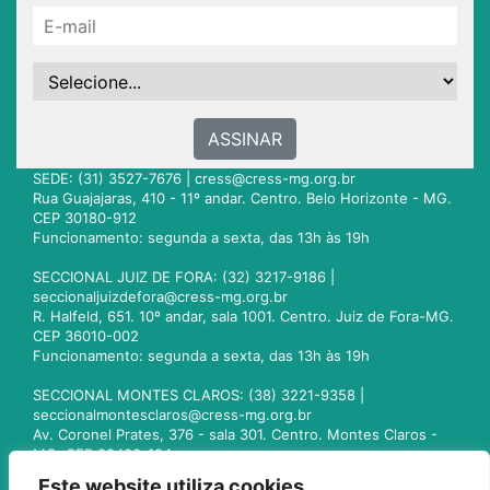
ASSINAR
SEDE: (31) 3527-7676 |
cress@cress-mg.org.br
Rua Guajajaras, 410 - 11º andar. Centro. Belo Horizonte - MG.
CEP 30180-912
Funcionamento: segunda a sexta, das 13h às 19h
SECCIONAL JUIZ DE FORA: (32) 3217-9186 |
seccionaljuizdefora@cress-mg.org.br
R. Halfeld, 651. 10º andar, sala 1001. Centro. Juiz de Fora-MG.
CEP 36010-002
Funcionamento: segunda a sexta, das 13h às 19h
SECCIONAL MONTES CLAROS: (38) 3221-9358 |
seccionalmontesclaros@cress-mg.org.br
Av. Coronel Prates, 376 - sala 301. Centro. Montes Claros -
MG. CEP 39400-104
Funcionamento: segunda a sexta, das 13h às 19h
Este website utiliza cookies