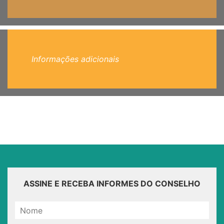
Informações adicionais
ASSINE E RECEBA INFORMES DO CONSELHO