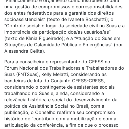
“Financiamento e orçamento como instrumento para
uma gestão de compromissos e corresponsabilidades
dos entes federativos para a garantia dos direitos
socioassistenciais” (texto de Ivanete Boschetti); o
“Controle social: o lugar da sociedade civil no Suas e a
importância da participação dos/as usuários/as”
(texto de Kênia Figueiredo); e a “Atuação do Suas em
Situações de Calamidade Pública e Emergências” (por
Alessandra Celita).
Para a conselheira e representante do CFESS no
Fórum Nacional dos Trabalhadores e Trabalhadoras do
Suas (FNTSuas), Kelly Melatti, considerando as
bandeiras de luta do Conjunto CFESS-CRESS,
considerando o contingente de assistentes sociais
trabalhando no Suas e, ainda, considerando a
relevância histórica e social do desenvolvimento da
política de Assistência Social no Brasil, com a
publicação, o Conselho reafirma seu compromisso
histórico de “contribuir com a mobilização e com a
articulação da conferência, a fim de que o processo