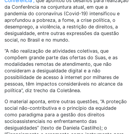
Conferência”,
que apontou os desafios para realização
da Conferência na conjuntura atual, em que a
pandemia do coronavírus (Covid-19) intensificou e
aprofundou a pobreza, a fome, a crise política, o
desemprego, a violência, a restrição de direitos, a
desigualdade, entre outras expressões da questão
social, no Brasil e no mundo.
“A não realização de atividades coletivas, que
compõem grande parte das ofertas do Suas, e as
modalidades remotas de atendimento, que não
consideram a desigualdade digital e a não
possibilidade de acesso à internet por milhares de
pessoas, têm impactos consideráveis no alcance da
política”, diz trecho da Coletânea.
O material aponta, entre outras questões, “A proteção
social não-contributiva e o princípio da equidade
como paradigma para a gestão dos direitos
socioassistenciais no enfrentamento das
desigualdades” (texto de Daniela Castilho); o