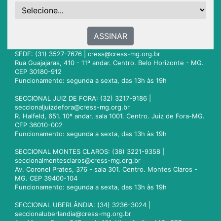
ASSINAR
SEDE: (31) 3527-7676 |
cress@cress-mg.org.br
Rua Guajajaras, 410 - 11º andar. Centro. Belo Horizonte - MG.
CEP 30180-912
Funcionamento: segunda a sexta, das 13h às 19h
SECCIONAL JUIZ DE FORA: (32) 3217-9186 |
seccionaljuizdefora@cress-mg.org.br
R. Halfeld, 651. 10º andar, sala 1001. Centro. Juiz de Fora-MG.
CEP 36010-002
Funcionamento: segunda a sexta, das 13h às 19h
SECCIONAL MONTES CLAROS: (38) 3221-9358 |
seccionalmontesclaros@cress-mg.org.br
Av. Coronel Prates, 376 - sala 301. Centro. Montes Claros -
MG. CEP 39400-104
Funcionamento: segunda a sexta, das 13h às 19h
SECCIONAL UBERLÂNDIA: (34) 3236-3024 |
seccionaluberlandia@cress-mg.org.br