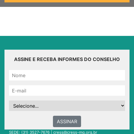
ASSINE E RECEBA INFORMES DO CONSELHO
ASSINAR
SEDE: (31) 3527-7676 |
cress@cress-mg.org.br