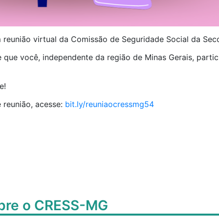
m reunião virtual da Comissão de Seguridade Social da Secc
e que você, independente da região de Minas Gerais, parti
e!
e reunião, acesse:
bit.ly/reuniaocressmg54
obre o CRESS-MG