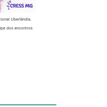
ional Uberlândia.
cipe dos encontros