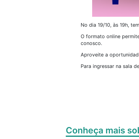
No dia 19/10, às 19h, te
O formato online permit
conosco.
Aproveite a oportunidad
Para ingressar na sala d
Conheça mais s