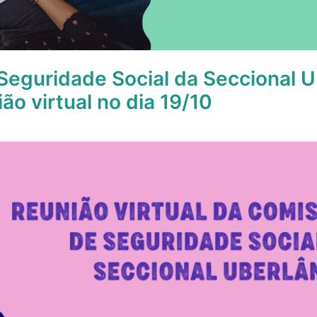
eguridade Social da Seccional U
ão virtual no dia 19/10