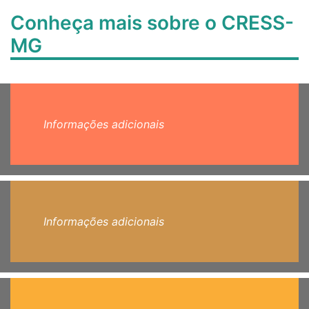
Conheça mais sobre o CRESS-
MG
Informações adicionais
Informações adicionais