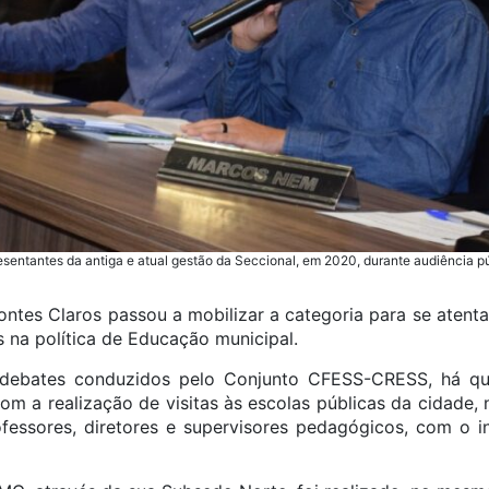
sentantes da antiga e atual gestão da Seccional, em 2020, durante audiência p
ntes Claros passou a mobilizar a categoria para se atenta
is na política de Educação municipal.
debates conduzidos pelo Conjunto CFESS-CRESS, há qu
om a realização de visitas às escolas públicas da cidade, 
fessores, diretores e supervisores pedagógicos, com o i