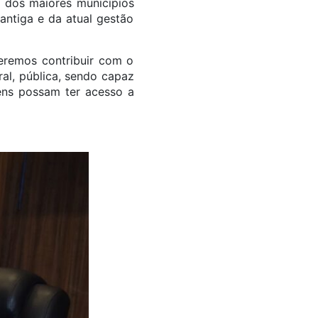
m dos maiores municípios
antiga e da atual gestão
deremos contribuir com o
ral, pública, sendo capaz
ens possam ter acesso a