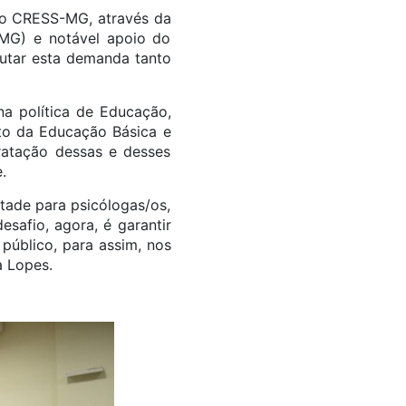
elo CRESS-MG, através da
-MG) e notável apoio do
autar esta demanda tanto
na política de Educação,
to da Educação Básica e
tratação dessas e desses
.
tade para psicólogas/os,
safio, agora, é garantir
público, para assim, nos
a Lopes.