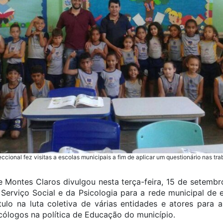
ccional fez visitas a escolas municipais a fim de aplicar um questionário nas tr
de Montes Claros divulgou nesta terça-feira, 15 de setemb
 Serviço Social e da Psicologia para a rede municipal de 
ulo na luta coletiva de várias entidades e atores para a
icólogos na política de Educação do município.