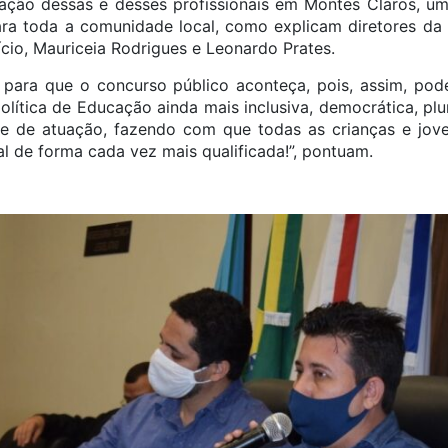
tação dessas e desses profissionais em Montes Claros, u
ra toda a comunidade local, como explicam diretores da 
ício, Mauriceia Rodrigues e Leonardo Prates.
 para que o concurso público aconteça, pois, assim, po
lítica de Educação ainda mais inclusiva, democrática, plu
ce de atuação, fazendo com que todas as crianças e jov
nal de forma cada vez mais qualificada!”, pontuam.