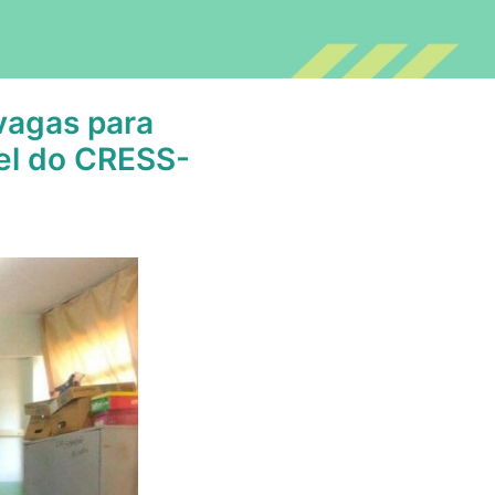
vagas para
pel do CRESS-