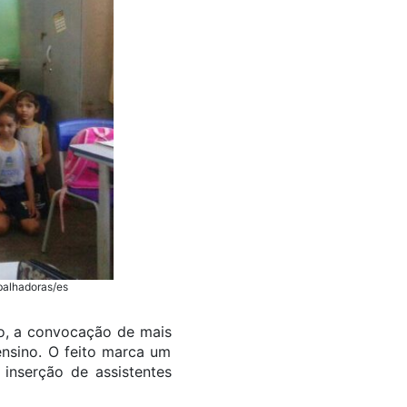
abalhadoras/es
ro, a convocação de mais
ensino. O feito marca um
 inserção de assistentes