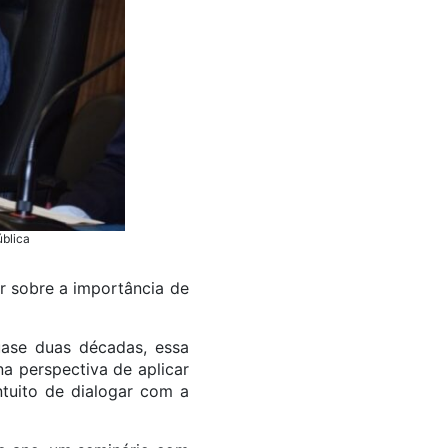
ública
r sobre a importância de
ase duas décadas, essa
na perspectiva de aplicar
ntuito de dialogar com a