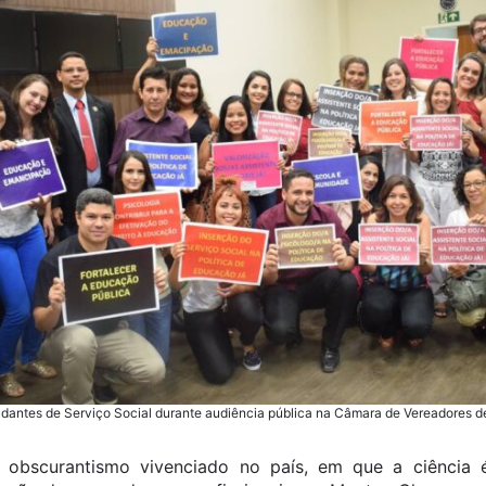
tudantes de Serviço Social durante audiência pública na Câmara de Vereadores 
obscurantismo vivenciado no país, em que a ciência