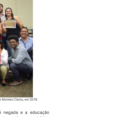
de Montes Claros, em 2018
 é negada e a educação