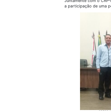
Juntamente com o CRP-M
a participação de uma p