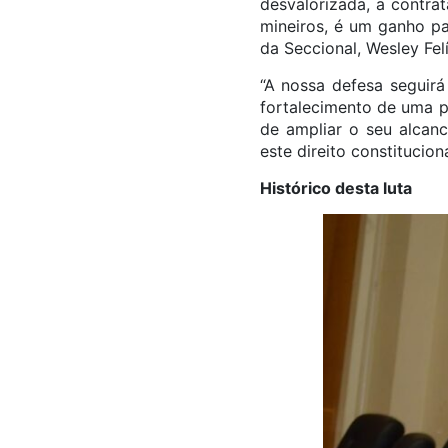
desvalorizada, a contra
mineiros, é um ganho pa
da Seccional, Wesley Fel
“A nossa defesa seguirá
fortalecimento de uma po
de ampliar o seu alcan
este direito constitucio
Histórico desta luta