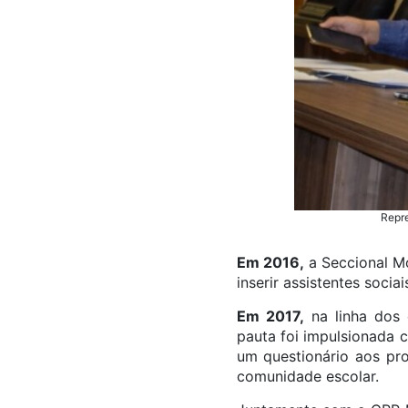
Repre
Em 2016,
a Seccional Mo
inserir assistentes socia
Em 2017,
na linha dos 
pauta foi impulsionada c
um questionário aos pro
comunidade escolar.