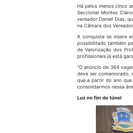
Há pelos menos cinco an
Seccional Montes Claro
vereador Daniel Dias, q
na Câmara dos Vereadore
A conquista se insere e
possibilitado também p
de Valorização dos Prof
profissionais já está gar
“O anúncio de 364 vagas
deve ser comemorado, es
que a partir do ano que
consolidarmos nessa áre
Luz no fim do túnel