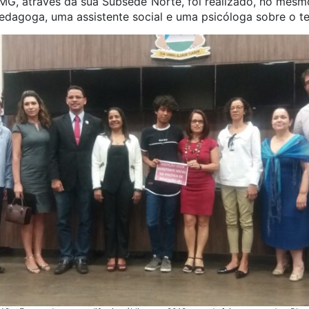
G, através da sua Subsede Norte, foi realizado, no mesm
edagoga, uma assistente social e uma psicóloga sobre o t