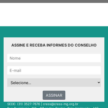
ASSINE E RECEBA INFORMES DO CONSELHO
ASSINAR
SEDE: (31) 3527-7676 |
cress@cress-mg.org.br