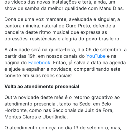
os vídeos das novas instalações e terá, ainda, um
show de samba da melhor qualidade com Manu Dias.
Dona de uma voz marcante, aveludada e singular, a
cantora mineira, natural de Ouro Preto, defende a
bandeira deste ritmo musical que expressa as
opressões, resistências e alegria do povo brasileiro.
A atividade será na quinta-feira, dia 09 de setembro, a
partir das 19h, em nossos canais do
YouTube
e na
página do
Facebook
. Então, já salva a data na agenda
e ajude a espalhar a novidade, compartilhando este
convite em suas redes sociais!
Volta ao atendimento presencial
Outra novidade deste mês é o retorno gradativo ao
atendimento presencial, tanto na Sede, em Belo
Horizonte, como nas Seccionais de Juiz de Fora,
Montes Claros e Uberlândia.
O atendimento começa no dia 13 de setembro, mas,