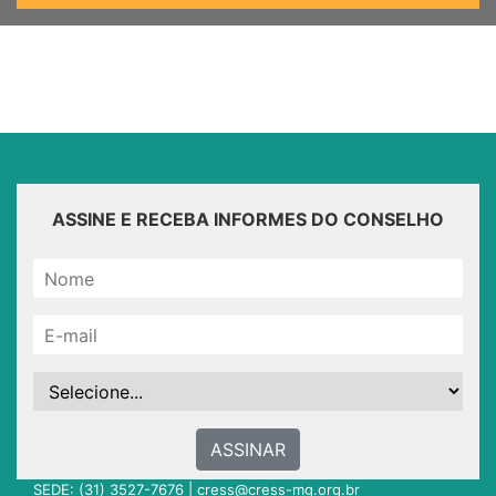
ASSINE E RECEBA INFORMES DO CONSELHO
ASSINAR
SEDE: (31) 3527-7676 |
cress@cress-mg.org.br