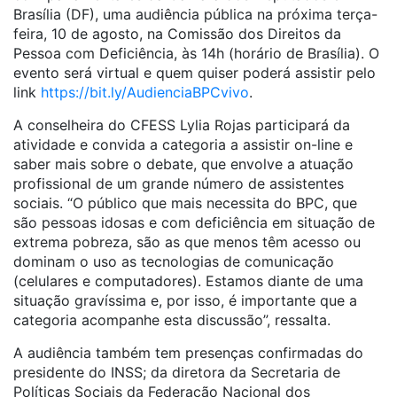
Brasília (DF), uma audiência pública na próxima terça-
feira, 10 de agosto, na Comissão dos Direitos da
Pessoa com Deficiência, às 14h (horário de Brasília). O
evento será virtual e quem quiser poderá assistir pelo
link
https://bit.ly/AudienciaBPCvivo
.
A conselheira do CFESS Lylia Rojas participará da
atividade e convida a categoria a assistir on-line e
saber mais sobre o debate, que envolve a atuação
profissional de um grande número de assistentes
sociais. “O público que mais necessita do BPC, que
são pessoas idosas e com deficiência em situação de
extrema pobreza, são as que menos têm acesso ou
dominam o uso as tecnologias de comunicação
(celulares e computadores). Estamos diante de uma
situação gravíssima e, por isso, é importante que a
categoria acompanhe esta discussão”, ressalta.
A audiência também tem presenças confirmadas do
presidente do INSS; da diretora da Secretaria de
Políticas Sociais da Federação Nacional dos