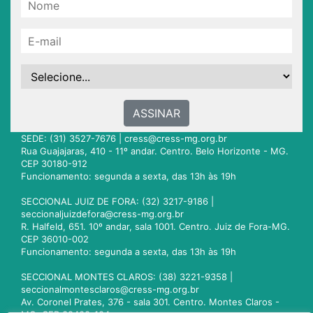
ASSINAR
SEDE: (31) 3527-7676 |
cress@cress-mg.org.br
Rua Guajajaras, 410 - 11º andar. Centro. Belo Horizonte - MG.
CEP 30180-912
Funcionamento: segunda a sexta, das 13h às 19h
SECCIONAL JUIZ DE FORA: (32) 3217-9186 |
seccionaljuizdefora@cress-mg.org.br
R. Halfeld, 651. 10º andar, sala 1001. Centro. Juiz de Fora-MG.
CEP 36010-002
Funcionamento: segunda a sexta, das 13h às 19h
SECCIONAL MONTES CLAROS: (38) 3221-9358 |
seccionalmontesclaros@cress-mg.org.br
Av. Coronel Prates, 376 - sala 301. Centro. Montes Claros -