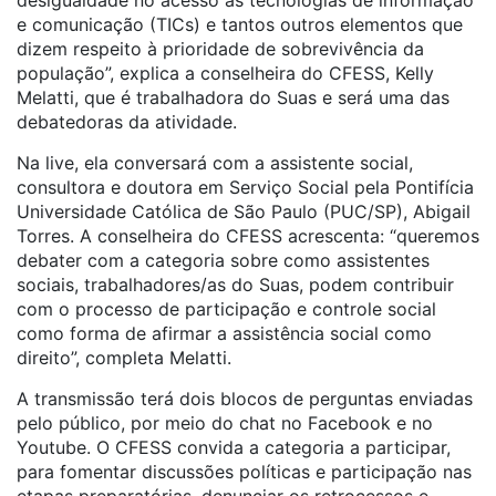
desigualdade no acesso às tecnologias de informação
e comunicação (TICs) e tantos outros elementos que
dizem respeito à prioridade de sobrevivência da
população”, explica a conselheira do CFESS, Kelly
Melatti, que é trabalhadora do Suas e será uma das
debatedoras da atividade.
Na live, ela conversará com a assistente social,
consultora e doutora em Serviço Social pela Pontifícia
Universidade Católica de São Paulo (PUC/SP), Abigail
Torres. A conselheira do CFESS acrescenta: “queremos
debater com a categoria sobre como assistentes
sociais, trabalhadores/as do Suas, podem contribuir
com o processo de participação e controle social
como forma de afirmar a assistência social como
direito”, completa Melatti.
A transmissão terá dois blocos de perguntas enviadas
pelo público, por meio do chat no Facebook e no
Youtube. O CFESS convida a categoria a participar,
para fomentar discussões políticas e participação nas