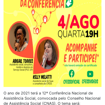
O ano de 2021 terá a 12ª Conferência Nacional de
Assistência Social, convocada pelo Conselho Nacional
de Assistência Social (CNAS). O tema será: