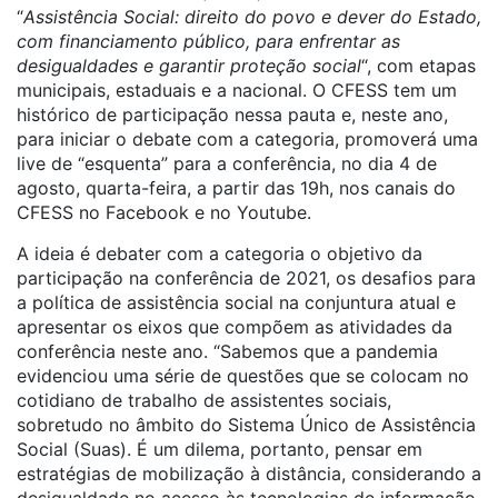
“
Assistência Social: direito do povo e dever do Estado,
com financiamento público, para enfrentar as
desigualdades e garantir proteção social
“, com etapas
municipais, estaduais e a nacional. O CFESS tem um
histórico de participação nessa pauta e, neste ano,
para iniciar o debate com a categoria, promoverá uma
live de “esquenta” para a conferência, no dia 4 de
agosto, quarta-feira, a partir das 19h, nos canais do
CFESS no Facebook e no Youtube.
A ideia é debater com a categoria o objetivo da
participação na conferência de 2021, os desafios para
a política de assistência social na conjuntura atual e
apresentar os eixos que compõem as atividades da
conferência neste ano. “Sabemos que a pandemia
evidenciou uma série de questões que se colocam no
cotidiano de trabalho de assistentes sociais,
sobretudo no âmbito do Sistema Único de Assistência
Social (Suas). É um dilema, portanto, pensar em
estratégias de mobilização à distância, considerando a