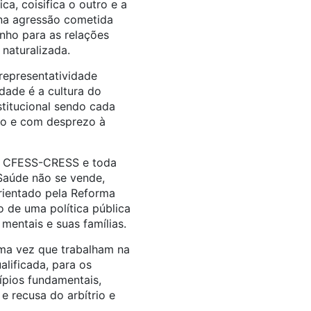
ca, coisifica o outro e a
 na agressão cometida
nho para as relações
naturalizada.
representatividade
edade é a cultura do
stitucional sendo cada
rio e com desprezo à
o CFESS-CRESS e toda
Saúde não se vende,
rientado pela Reforma
 de uma política pública
mentais e suas famílias.
uma vez que trabalham na
lificada, para os
ípios fundamentais,
e recusa do arbítrio e