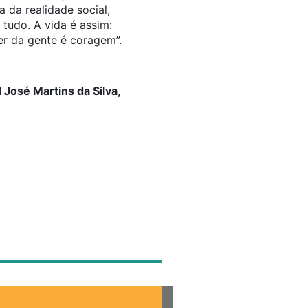
a da realidade social,
tudo. A vida é assim:
uer da gente é coragem”.
José Martins da Silva,