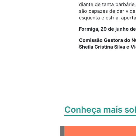
diante de tanta barbárie,
são capazes de dar vida 
esquenta e esfria, apert
Formiga, 29 de junho de
Comissão Gestora do Núc
Sheila Cristina Silva e 
Conheça mais s