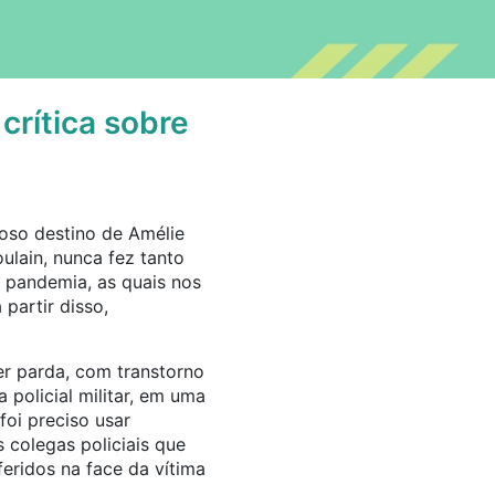
crítica sobre
loso destino de Amélie
ulain, nunca fez tanto
a pandemia, as quais nos
partir disso,
r parda, com transtorno
policial militar, em uma
oi preciso usar
 colegas policiais que
eridos na face da vítima
.