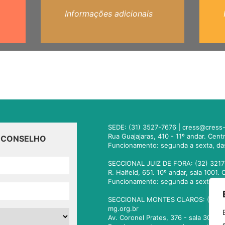
Informações adicionais
SEDE: (31) 3527-7676 |
cress@cress-
Rua Guajajaras, 410 - 11º andar. Cen
O CONSELHO
Funcionamento: segunda a sexta, da
SECCIONAL JUIZ DE FORA: (32) 3217
R. Halfeld, 651. 10º andar, sala 100
Funcionamento: segunda a sexta, da
SECCIONAL MONTES CLAROS: (38) 3
mg.org.br
Av. Coronel Prates, 376 - sala 301.