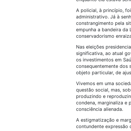
A policial, à princípio
administrativo. Já à sen
constrangimento pela sit
empunha a bandeira da L
conservadorismo enraiz
Nas eleições presidenci
significativa, ao atual 
os investimentos em Saú
consequentemente dos se
objeto particular, de aju
Vivemos em uma socieda
questão social, mas, sob
produzindo e reproduzin
condena, marginaliza e 
consciência alienada.
A estigmatização e marg
contundente expressão d