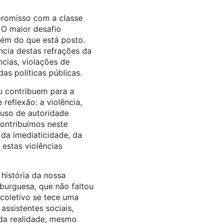
promisso com a classe
 O maior desafio
lém do que está posto.
ncia destas refrações da
cias, violações de
as políticas públicas.
u contribuem para a
reflexão: a violência,
uso de autoridade
contribuímos neste
da imediaticidade, da
estas violências
 história da nossa
burguesa, que não faltou
 coletivo se tece uma
ssistentes sociais,
 da realidade, mesmo