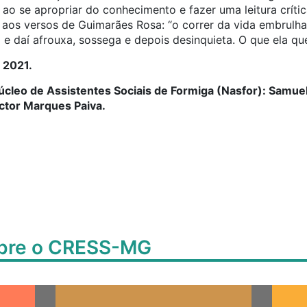
 ao se apropriar do conhecimento e fazer uma leitura crític
aos versos de Guimarães Rosa: “o correr da vida embrulha 
a e daí afrouxa, sossega e depois desinquieta. O que ela q
 2021.
leo de Assistentes Sociais de Formiga (Nasfor): Samuel 
Victor Marques Paiva.
obre o CRESS-MG