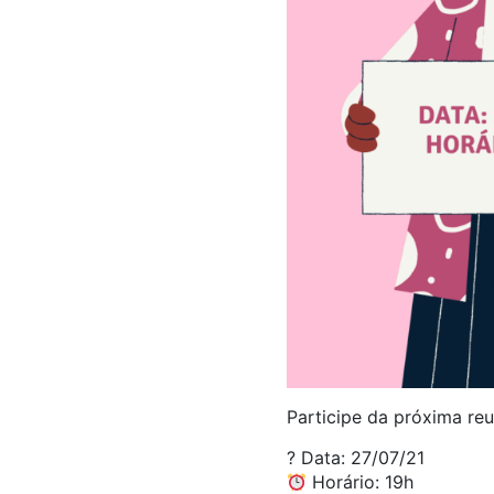
Participe da próxima re
?️ Data: 27/07/21
Horário: 19h