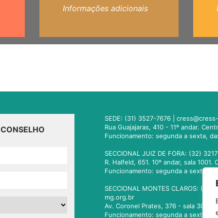
Informações adicionais
SEDE: (31) 3527-7676 |
cress@cress-
Rua Guajajaras, 410 - 11º andar. Cen
O CONSELHO
Funcionamento: segunda a sexta, da
SECCIONAL JUIZ DE FORA: (32) 3217
R. Halfeld, 651. 10º andar, sala 100
Funcionamento: segunda a sexta, da
SECCIONAL MONTES CLAROS: (38) 3
mg.org.br
Av. Coronel Prates, 376 - sala 301.
Funcionamento: segunda a sexta, da