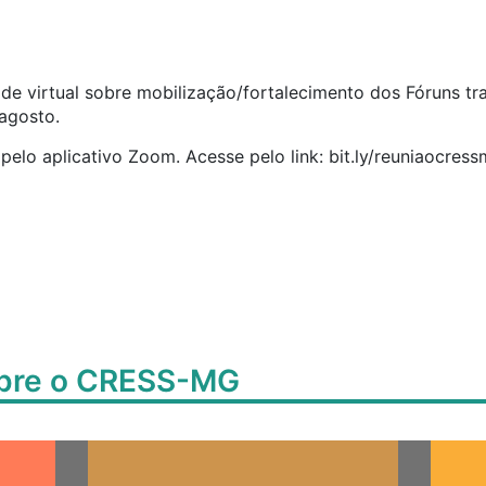
de virtual sobre mobilização/fortalecimento dos Fóruns tr
agosto.
pelo aplicativo Zoom. Acesse pelo link: bit.ly/reuniaocres
obre o CRESS-MG