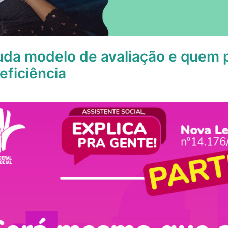
da modelo de avaliação e quem p
ficiência