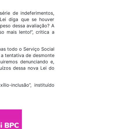
érie de indeferimentos,
Lei diga que se houver
o peso dessa avaliação? A
 mais lento!”, critica a
mas todo o Serviço Social
 a tentativa de desmonte
guiremos denunciando e,
juízos dessa nova Lei do
io-inclusão”, instituído