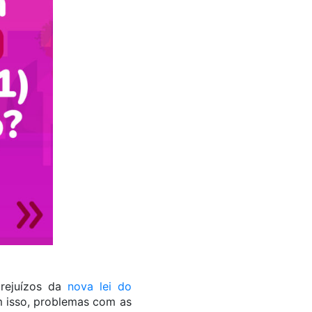
rejuízos da
nova lei do
m isso, problemas com as