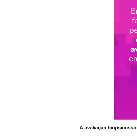
A avaliação biopsicossoc