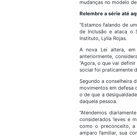
mudanças no modelo de a
Relembre a série até aq
“Estamos falando de um 
de Inclusão e ataca o 
Instituto, Lylia Rojas.
A nova Lei altera, em
anteriormente, consider
“Agora, o que vai defini
social foi praticamente d
Segundo a conselheira d
movimentos em defesa da
o de que a desigualdade
daquela pessoa.
“Atendemos diariamente
considerados ‘leves e 
como o preconceito, a a
amparo familiar, sua c