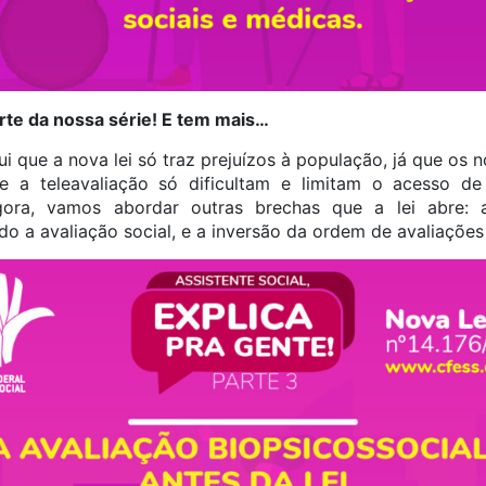
rte da nossa série! E tem mais…
i que a nova lei só traz prejuízos à população, já que os no
e a teleavaliação só dificultam e limitam o acesso d
gora, vamos abordar outras brechas que a lei abre:
do a avaliação social, e a inversão da ordem de avaliações