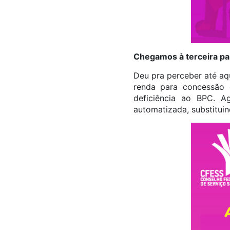
Chegamos à terceira pa
Deu pra perceber até aqu
renda para concessão 
deficiência ao BPC. A
automatizada, substituin