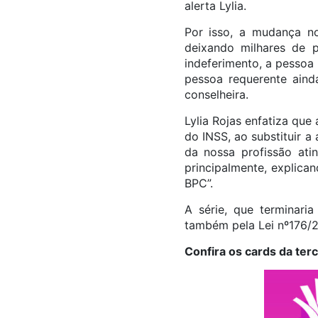
alerta Lylia.
Por isso, a mudança no
deixando milhares de 
indeferimento, a pessoa 
pessoa requerente ainda
conselheira.
Lylia Rojas enfatiza que
do INSS, ao substituir 
da nossa profissão ati
principalmente, explica
BPC”.
A série, que terminaria
também pela Lei nº176/2
Confira os cards da terc