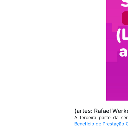
(artes: Rafael We
A terceira parte da sé
Benefício de Prestação C