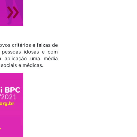
vos critérios e faixas de
e pessoas idosas e com
 a aplicação uma média
 sociais e médicas.