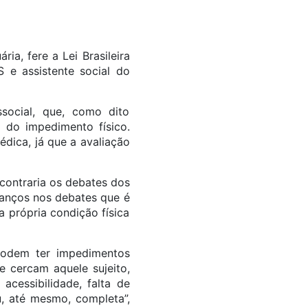
a, fere a Lei Brasileira
 e assistente social do
social, que, como dito
m do impedimento físico.
édica, já que a avaliação
contraria os debates dos
vanços nos debates que é
 própria condição física
 podem ter impedimentos
 cercam aquele sujeito,
acessibilidade, falta de
, até mesmo, completa”,