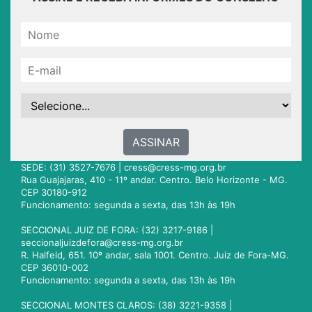
ASSINAR
SEDE: (31) 3527-7676 |
cress@cress-mg.org.br
Rua Guajajaras, 410 - 11º andar. Centro. Belo Horizonte - MG.
CEP 30180-912
Funcionamento: segunda a sexta, das 13h às 19h
SECCIONAL JUIZ DE FORA: (32) 3217-9186 |
seccionaljuizdefora@cress-mg.org.br
R. Halfeld, 651. 10º andar, sala 1001. Centro. Juiz de Fora-MG.
CEP 36010-002
Funcionamento: segunda a sexta, das 13h às 19h
SECCIONAL MONTES CLAROS: (38) 3221-9358 |