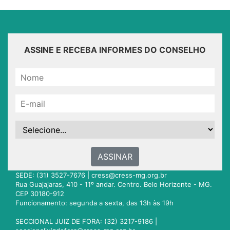
ASSINE E RECEBA INFORMES DO CONSELHO
ASSINAR
SEDE: (31) 3527-7676 |
cress@cress-mg.org.br
Rua Guajajaras, 410 - 11º andar. Centro. Belo Horizonte - MG.
CEP 30180-912
Funcionamento: segunda a sexta, das 13h às 19h
SECCIONAL JUIZ DE FORA: (32) 3217-9186 |