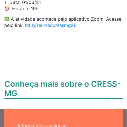
?️ Data: 01/06/21
Horário: 19h
A atividade acontece pelo aplicativo Zoom. Acesse
pelo link:
bit.ly/reuniaocressmg26
Conheça mais sobre o CRESS-
MG
Informações adicionais