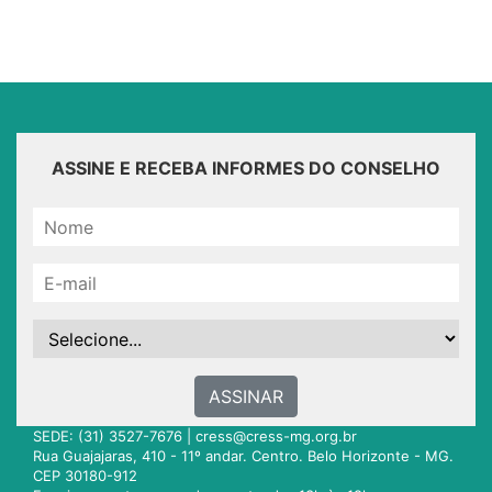
ASSINE E RECEBA INFORMES DO CONSELHO
ASSINAR
SEDE: (31) 3527-7676 |
cress@cress-mg.org.br
Rua Guajajaras, 410 - 11º andar. Centro. Belo Horizonte - MG.
CEP 30180-912