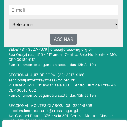
ASSINAR
SEDE: (31) 3527-7676 |
cress@cress-mg.org.br
Rua Guajajaras, 410 - 11º andar. Centro. Belo Horizonte - MG.
CEP 30180-912
Funcionamento: segunda a sexta, das 13h às 19h
SECCIONAL JUIZ DE FORA: (32) 3217-9186 |
seccionaljuizdefora@cress-mg.org.br
R. Halfeld, 651. 10º andar, sala 1001. Centro. Juiz de Fora-MG.
CEP 36010-002
Funcionamento: segunda a sexta, das 13h às 19h
SECCIONAL MONTES CLAROS: (38) 3221-9358 |
seccionalmontesclaros@cress-mg.org.br
Av. Coronel Prates, 376 - sala 301. Centro. Montes Claros -
MG. CEP 39400-104
Funcionamento: segunda a sexta, das 13h às 19h