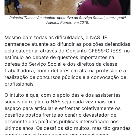
Palestra”Dimensão técnico-operativa do Serviço Social”, com a profª
Adriana Ramos, em 2019.
Mesmo com todas as dificuldades, o NAS JF
permanece atuante ao difundir as posições defendidas
pela categoria, através do Conjunto CFESS-CRESS, no
estímulo ao debate de questões importantes na
defesa do Serviço Social e dos direitos da classe
trabalhadora, como debates em alta na profissão e a
realização de concursos públicos e a convocação de
profissionais.
O intuito é que, com o apoio das e dos assistentes
sociais da região, o NAS seja cada vez mais, um
espaço para articular e enfrentar coletivamente os
desafios postos frente ao cenário devastador de
desmonte das políticas públicas intensificado nos
últimos anos. Os desafios são muitos, mas tão grandes
como a nossa força quando nos organizamos