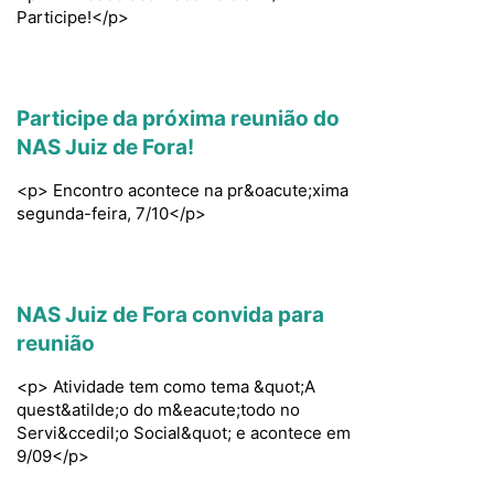
Participe!</p>
Participe da próxima reunião do
NAS Juiz de Fora!
<p> Encontro acontece na pr&oacute;xima
segunda-feira, 7/10</p>
NAS Juiz de Fora convida para
reunião
<p> Atividade tem como tema &quot;A
quest&atilde;o do m&eacute;todo no
Servi&ccedil;o Social&quot; e acontece em
9/09</p>