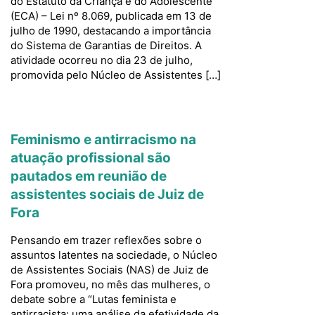
do Estatuto da Criança e do Adolescente
(ECA) – Lei nº 8.069, publicada em 13 de
julho de 1990, destacando a importância
do Sistema de Garantias de Direitos. A
atividade ocorreu no dia 23 de julho,
promovida pelo Núcleo de Assistentes […]
Feminismo e antirracismo na
atuação profissional são
pautados em reunião de
assistentes sociais de Juiz de
Fora
Pensando em trazer reflexões sobre o
assuntos latentes na sociedade, o Núcleo
de Assistentes Sociais (NAS) de Juiz de
Fora promoveu, no mês das mulheres, o
debate sobre a “Lutas feminista e
antirracista: uma análise da efetividade da