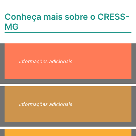
Conheça mais sobre o CRESS-
MG
Informações adicionais
Informações adicionais