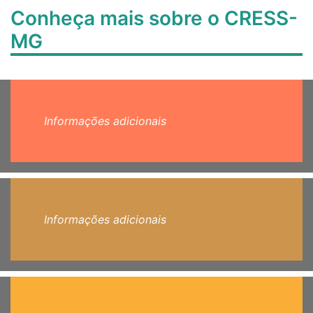
Conheça mais sobre o CRESS-
MG
Informações adicionais
Informações adicionais